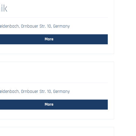
ik
idenbach, Ornbauer Str. 10, Germany
More
idenbach, Ornbauer Str. 10, Germany
More