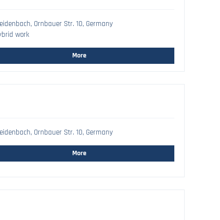
idenbach, Ornbauer Str. 10, Germany
brid work
More
idenbach, Ornbauer Str. 10, Germany
More