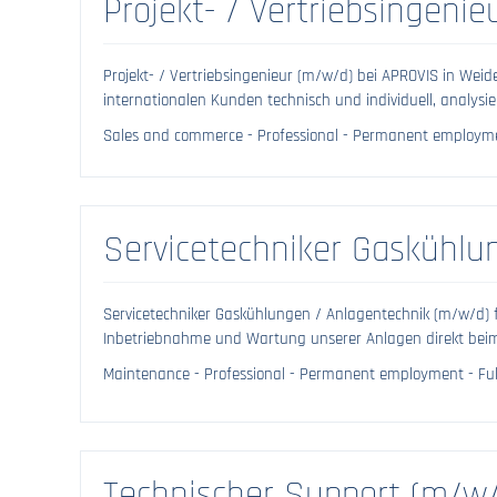
Projekt- / Vertriebsingeni
Projekt- / Vertriebsingenieur (m/w/d) bei APROVIS in We
internationalen Kunden technisch und individuell, analysie
Sales and commerce - Professional - Permanent employmen
Servicetechniker Gaskühlu
Servicetechniker Gaskühlungen / Anlagentechnik (m/w/d) 
Inbetriebnahme und Wartung unserer Anlagen direkt beim 
Maintenance - Professional - Permanent employment - Ful
Technischer Support (m/w/