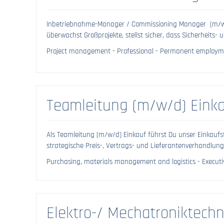
Inbetriebnahme-Manager / Commissioning Manager (m/w/
überwachst Großprojekte, stellst sicher, dass Sicherheits- u
Project management - Professional - Permanent employme
Teamleitung (m/w/d) Eink
Als Teamleitung (m/w/d) Einkauf führst Du unser Einkaufst
strategische Preis-, Vertrags- und Lieferantenverhandlunge
Purchasing, materials management and logistics - Execut
Elektro-/ Mechatroniktech