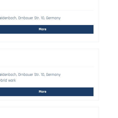
idenbach, Ornbauer Str. 10, Germany
More
idenbach, Ornbauer Str. 10, Germany
brid work
More