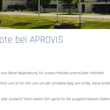
bote bei APROVIS
und Deiner Begeisterung für unsere Produkte unterstützen möchtest!
ach und ist für Dich und uns der schnellste Weg zum Erfolg. Deine Unte
in oder studierst? Dann bewirb Dich gerne für die ausgeschriebenen Stellen