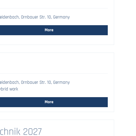
idenbach, Ornbauer Str. 10, Germany
More
idenbach, Ornbauer Str. 10, Germany
brid work
More
chnik 2027