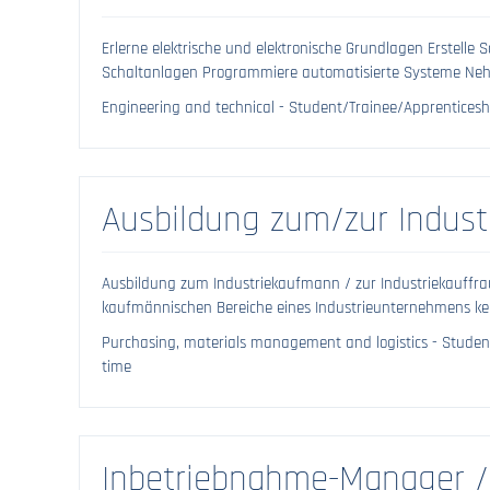
Erlerne elektrische und elektronische Grundlagen Erstell
Schaltanlagen Programmiere automatisierte Systeme Nehm
Engineering and technical - Student/Trainee/Apprenticeshi
Ausbildung zum/zur Indust
Ausbildung zum Industriekaufmann / zur Industriekauffra
kaufmännischen Bereiche eines Industrieunternehmens kenn
Purchasing, materials management and logistics - Student
time
Inbetriebnahme-Manager 