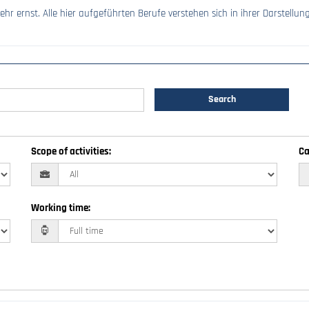
hr ernst. Alle hier aufgeführten Berufe verstehen sich in ihrer Darstellun
Search
Scope of activities
:
Ca
Working time
: