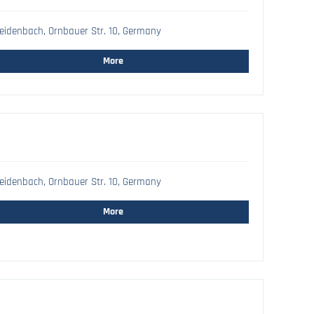
idenbach, Ornbauer Str. 10, Germany
More
idenbach, Ornbauer Str. 10, Germany
More