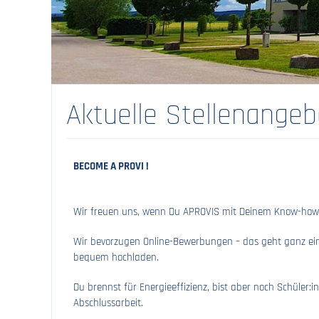
Aktuelle Stellenange
BECOME A PROVI !
Wir freuen uns, wenn Du APROVIS mit Deinem Know-how 
Wir bevorzugen Online-Bewerbungen – das geht ganz einf
bequem hochladen.
Du brennst für Energieeffizienz, bist aber noch Schüler:
Abschlussarbeit.